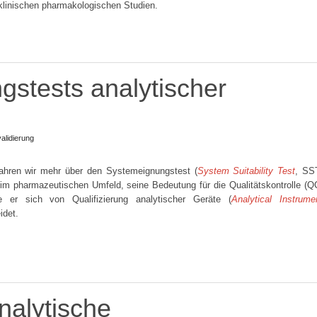
 klinischen pharmakologischen Studien.
stests analytischer
alidierung
rfahren wir mehr über den Systemeignungstest (
System Suitability Test
, SS
im pharmazeutischen Umfeld, seine Bedeutung für die Qualitätskontrolle (Q
er sich von Qualifizierung analytischer Geräte (
Analytical Instrume
idet.
nalytische