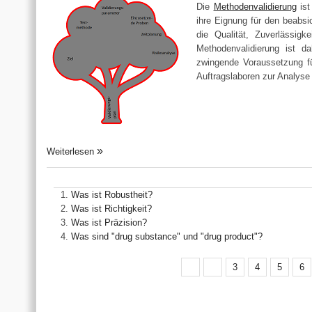
Die
Methodenvalidierung
ist
ihre Eignung für den beabs
die Qualität, Zuverlässig
Methodenvalidierung ist da
zwingende Voraussetzung fü
Auftragslaboren zur Analys
Weiterlesen
Was ist Robustheit?
Was ist Richtigkeit?
Was ist Präzision?
Was sind "drug substance" und "drug product"?
3
4
5
6