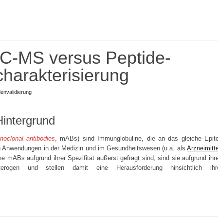
C-MS versus Peptide-
harakterisierung
envalidierung
Hintergrund
noclonal antibodies
, mABs) sind Immunglobuline, die an das gleiche Epit
on Anwendungen in der Medizin und im Gesundheitswesen (u.a. als
Arzneimitte
e mABs aufgrund ihrer Spezifität äußerst gefragt sind, sind sie aufgrund ihr
eterogen und stellen damit eine Herausforderung hinsichtlich ihr