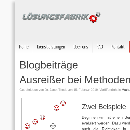
Home
Dienstleistungen
Über uns
FAQ
Kontakt
Blogbeiträge
Ausreißer bei Methoden
Geschrieben von
Dr. Janet Thode
am 15. Februar 2019.
Veröffentlicht in
Metho
Zwei Beispiele
Beginnen wir mit einem Bei
evaluiert werden. Dazu werd
auch die
Richtigkeit
in e