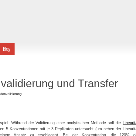
Blog
validierung und Transfer
denvalidierung
spiel. Während der Validierung einer analytischen Methode soll die
Linearit
en 5 Konzentrationen mit je 3 Replikaten untersucht (um neben der Linearit
inem Ansatz zu erschlagen). Bei der Konzentration, die 120% d