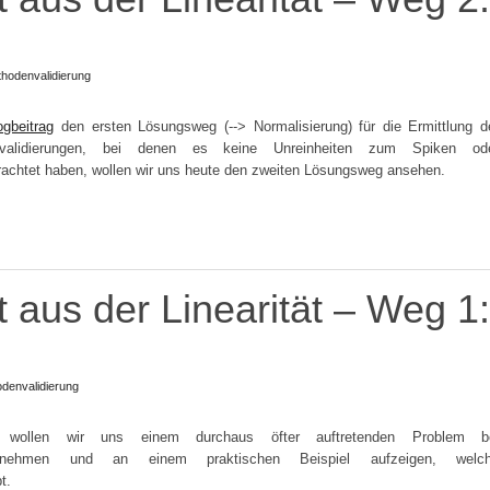
hodenvalidierung
ogbeitrag
den ersten Lösungsweg (--> Normalisierung) für die Ermittlung d
envalidierungen, bei denen es keine Unreinheiten zum Spiken od
trachtet haben, wollen wir uns heute den zweiten Lösungsweg ansehen.
t aus der Linearität – Weg 1:
denvalidierung
g wollen wir uns einem durchaus öfter auftretenden Problem b
 annehmen und an einem praktischen Beispiel aufzeigen, welc
t.