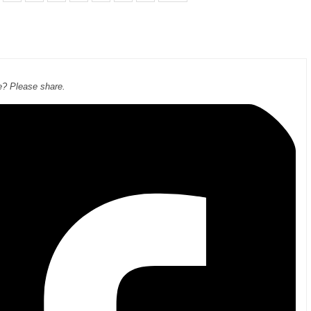
cle? Please share.