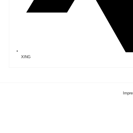
XING
Impr