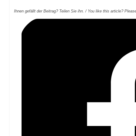
Ihnen gefällt der Beitrag? Teilen Sie ihn. / You like this article? Pleas