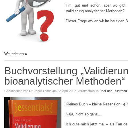
Hm, gut und schön, aber wo gibt 
Validierung analytischer Methoden?
Dieser Frage wollen wir im heutigen 
Weiterlesen
Buchvorstellung „Validieru
bioanalytischer Methoden“
Geschrieben von
Dr. Janet Thode
am 22. April 2022.
Veröffentlicht in
Über den Tellerrand.
Kleines Buch – kleine Rezension ;-) ?
Naja, nicht so ganz…
Ich oute mich jetzt mal – als Fan de