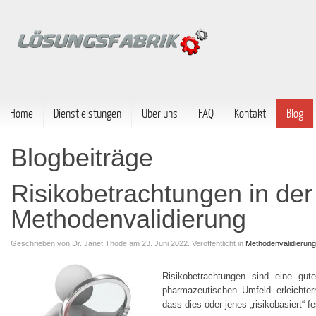
Home
Dienstleistungen
Über uns
FAQ
Kontakt
Blog
Blogbeiträge
Risikobetrachtungen in der
Methodenvalidierung
Geschrieben von
Dr. Janet Thode
am 23. Juni 2022.
Veröffentlicht in
Methodenvalidierung
Risikobetrachtungen sind eine g
pharmazeutischen Umfeld erleichter
dass dies oder jenes „risikobasiert“ 