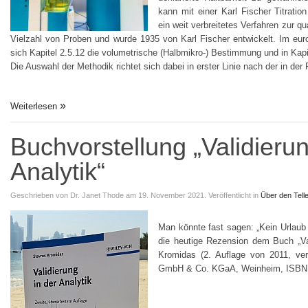
kann mit einer Karl Fischer Titration
ein weit verbreitetes Verfahren zur q
Vielzahl von Proben und wurde 1935 von Karl Fischer entwickelt. Im euro
sich Kapitel 2.5.12 die volumetrische (Halbmikro-) Bestimmung und in Kapit
Die Auswahl der Methodik richtet sich dabei in erster Linie nach der in 
Weiterlesen
Buchvorstellung „Validierun
Analytik“
Geschrieben von
Dr. Janet Thode
am 19. November 2021.
Veröffentlicht in
Über den Telle
Man könnte fast sagen: „Kein Urlaub
die heutige Rezension dem Buch „Val
Kromidas (2. Auflage von 2011, ver
GmbH & Co. KGaA, Weinheim, ISBN: 