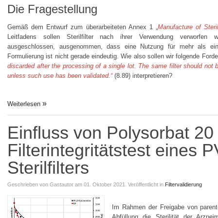
Die Fragestellung
Gemäß dem Entwurf zum überarbeiteten Annex 1 „
Manufacture of Steri
Leitfadens sollen Sterilfilter nach ihrer Verwendung verworfen 
ausgeschlossen, ausgenommen, dass eine Nutzung für mehr als einen
Formulierung ist nicht gerade eindeutig. Wie also sollen wir folgende Ford
discarded after the processing of a single lot. The same filter should no
unless such use has been validated.“
(8.89) interpretieren?
Weiterlesen
Einfluss von Polysorbat 20
Filterintegritätstest eines 
Sterilfilters
Geschrieben von
Gastautor
am 01. Oktober 2021.
Veröffentlicht in
Filtervalidierung
Im Rahmen der Freigabe von parent
Abfüllung die Sterilität der Arznei