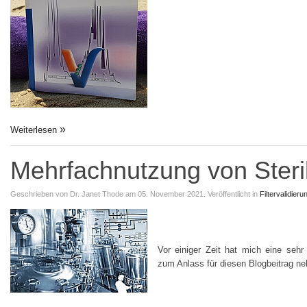
Weiterlesen
Mehrfachnutzung von Steril
Geschrieben von
Dr. Janet Thode
am 05. November 2021.
Veröffentlicht in
Filtervalidieru
Vor einiger Zeit hat mich eine sehr 
zum Anlass für diesen Blogbeitrag 