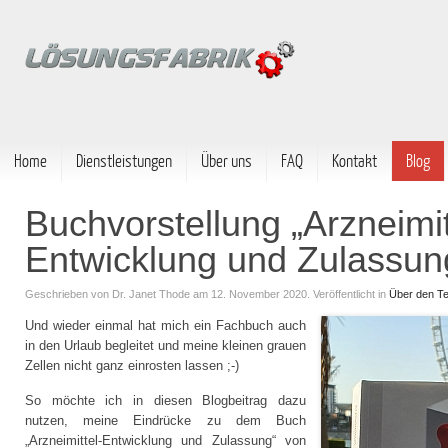
Home
Dienstleistungen
Über uns
FAQ
Kontakt
Blog
Buchvorstellung „Arzneimit
Entwicklung und Zulassun
Geschrieben von
Dr. Janet Thode
am 12. November 2020.
Veröffentlicht in
Über den Tel
Und wieder einmal hat mich ein Fachbuch auch
in den Urlaub begleitet und meine kleinen grauen
Zellen nicht ganz einrosten lassen ;-)
So möchte ich in diesen Blogbeitrag dazu
nutzen, meine Eindrücke zu dem Buch
„Arzneimittel-Entwicklung und Zulassung“ von