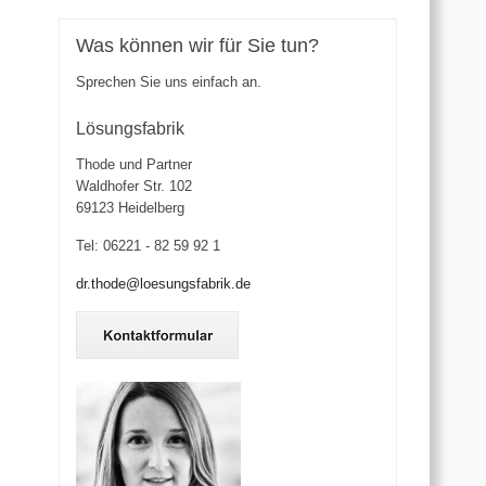
Was können wir für Sie tun?
Sprechen Sie uns einfach an.
Lösungsfabrik
Thode und Partner
Waldhofer Str. 102
69123 Heidelberg
Tel: 06221 - 82 59 92 1
dr.thode@loesungsfabrik.de