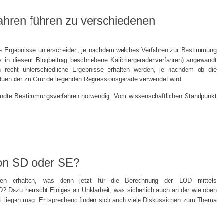
ahren führen zu verschiedenen
h die Ergebnisse unterscheiden, je nachdem welches Verfahren zur Bestimmung
 in diesem Blogbeitrag beschriebene Kalibriergeradenverfahren) angewandt
en recht unterschiedliche Ergebnisse erhalten werden, je nachdem ob die
duen der zu Grunde liegenden Regressionsgerade verwendet wird.
wandte Bestimmungsverfahren notwendig. Vom wissenschaftlichen Standpunkt
on SD oder SE?
en erhalten, was denn jetzt für die Berechnung der LOD mittels
D? Dazu herrscht Einiges an Unklarheit, was sicherlich auch an der wie oben
el liegen mag. Entsprechend finden sich auch viele Diskussionen zum Thema