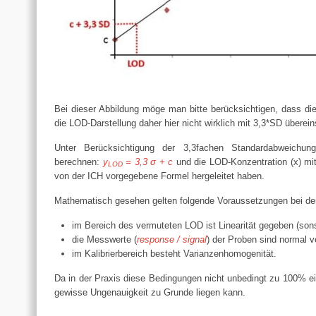
Bei dieser Abbildung möge man bitte berücksichtigen, dass die
die LOD-Darstellung daher hier nicht wirklich mit 3,3*SD übere
Unter Berücksichtigung der 3,3fachen Standardabweichu
berechnen:
y
= 3,3 σ + c
und die LOD-Konzentration (x) mi
LOD
von der ICH vorgegebene Formel hergeleitet haben.
Mathematisch gesehen gelten folgende Voraussetzungen bei der
im Bereich des vermuteten LOD ist Linearität gegeben (son
die Messwerte (
response / signal
) der Proben sind normal v
im Kalibrierbereich besteht Varianzenhomogenität.
Da in der Praxis diese Bedingungen nicht unbedingt zu 100% ei
gewisse Ungenauigkeit zu Grunde liegen kann.