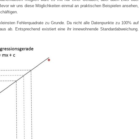
evor wir uns diese Möglichkeiten einmal an praktischen Beispielen ansehen,
chäftigen.
 kleinsten Fehlerquadrate zu Grunde. Da nicht alle Datenpunkte zu 100% auf
raus ab. Entsprechend existiert eine ihr innewohnende Standardabweichung.